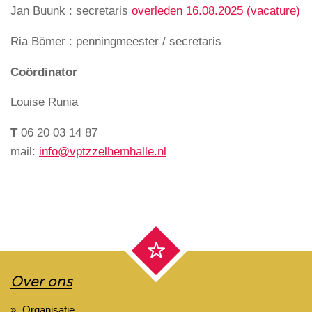
Jan Buunk : secretaris
overleden 16.08.2025 (vacature)
Ria Bömer : penningmeester / secretaris
Coördinator
Louise Runia
T
06 20 03 14 87
mail:
info@vptzzelhemhalle.nl
Over ons
Organisatie