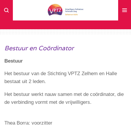
Ga
direct
naar
de
hoofdinhoud
Bestuur en Coördinator
Bestuur
Het bestuur van de Stichting VPTZ Zelhem en Halle
bestaat uit 2 leden.
Het bestuur werkt nauw samen met de coördinator, die
de verbinding vormt met de vrijwilligers.
Thea Borra: voorzitter